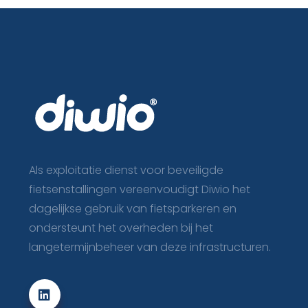
Als exploitatie dienst voor beveiligde
fietsenstallingen vereenvoudigt Diwio het
dagelijkse gebruik van fietsparkeren en
ondersteunt het overheden bij het
langetermijnbeheer van deze infrastructuren.