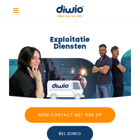
Exploitatie
Diensten
NEEM CONTACT MET ONS OP
BEL DIWIO