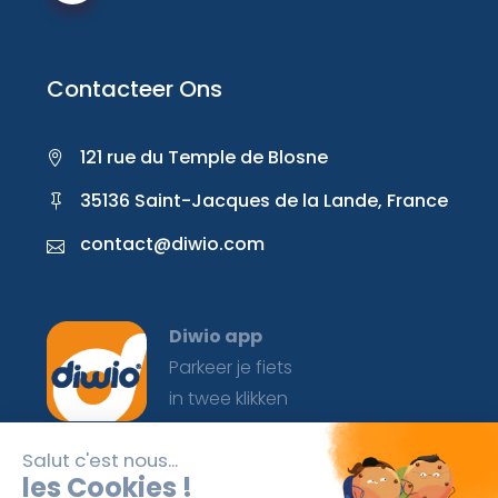
Contacteer Ons
121 rue du Temple de Blosne
35136 Saint-Jacques de la Lande, France
contact@diwio.com
Diwio app
Parkeer je fiets
in twee klikken
Voor 3 minuten of een leven lang, jouw